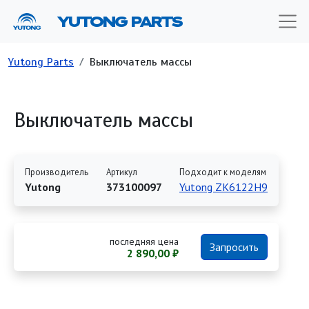
Перейти к основному содержанию
YUTONG PARTS
Строка навигации
Yutong Parts
Выключатель массы
Выключатель массы
Производитель
Артикул
Подходит к моделям
Yutong
373100097
Yutong ZK6122H9
последняя цена
Запросить
2 890,00 ₽