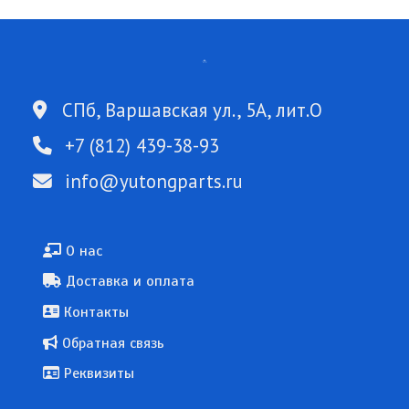
СПб, Варшавская ул., 5А, лит.О
+7 (812) 439-38-93
info@yutongparts.ru
Подвал
О нас
Доставка и оплата
Контакты
Обратная связь
Реквизиты