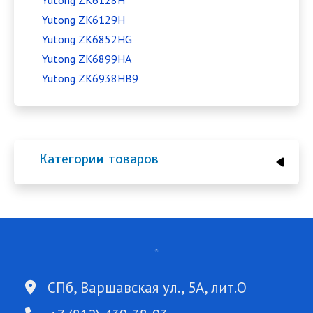
Yutong ZK6128H
Yutong ZK6129H
Yutong ZK6852HG
Yutong ZK6899HA
Yutong ZK6938HB9
Категории товаров
СПб, Варшавская ул., 5А, лит.О