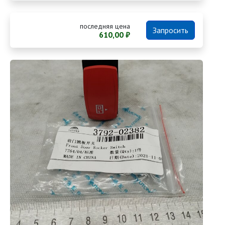
последняя цена
Запросить
610,00 ₽