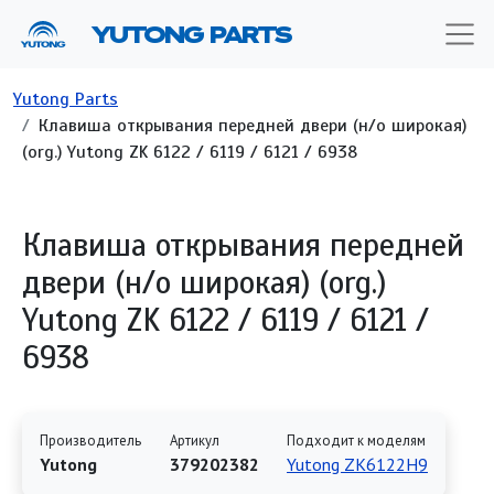
Перейти к основному содержанию
YUTONG PARTS
Строка навигации
Yutong Parts
Клавиша открывания передней двери (н/о широкая)
(org.) Yutong ZK 6122 / 6119 / 6121 / 6938
Клавиша открывания передней
двери (н/о широкая) (org.)
Yutong ZK 6122 / 6119 / 6121 /
6938
Производитель
Артикул
Подходит к моделям
Yutong
379202382
Yutong ZK6122H9