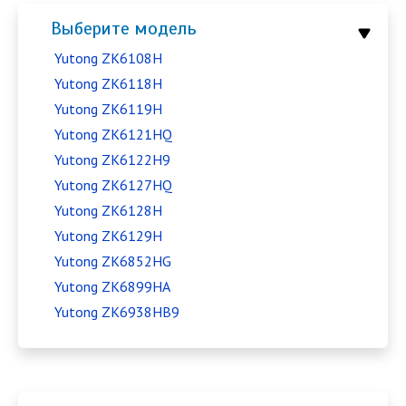
Выберите модель
Yutong ZK6108H
Yutong ZK6118H
Yutong ZK6119H
Yutong ZK6121HQ
Yutong ZK6122H9
Yutong ZK6127HQ
Yutong ZK6128H
Yutong ZK6129H
Yutong ZK6852HG
Yutong ZK6899HA
Yutong ZK6938HB9