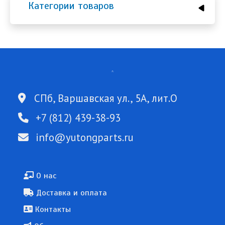
Категории товаров
СПб, Варшавская ул., 5А, лит.О
+7 (812) 439-38-93
info@yutongparts.ru
Подвал
О нас
Доставка и оплата
Контакты