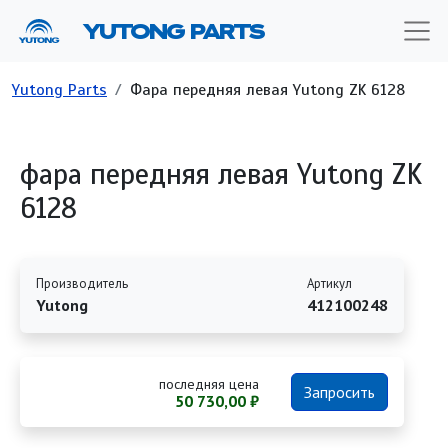
Перейти к основному содержанию
YUTONG PARTS
Строка навигации
Yutong Parts
Фара передняя левая Yutong ZK 6128
фара передняя левая Yutong ZK
6128
Производитель
Артикул
Yutong
412100248
последняя цена
Запросить
50 730,00 ₽