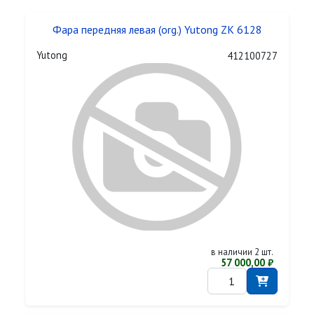
Фара передняя левая (org.) Yutong ZK 6128
Yutong
412100727
в наличии 2 шт.
57 000,00 ₽