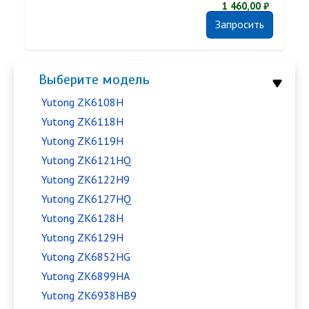
1 460,00 ₽
Запросить
Выберите модель
Yutong ZK6108H
Yutong ZK6118H
Yutong ZK6119H
Yutong ZK6121HQ
Yutong ZK6122H9
Yutong ZK6127HQ
Yutong ZK6128H
Yutong ZK6129H
Yutong ZK6852HG
Yutong ZK6899HA
Yutong ZK6938HB9