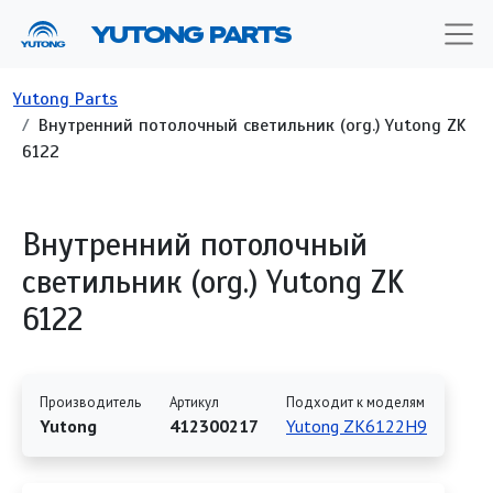
Перейти к основному содержанию
YUTONG PARTS
Строка навигации
Yutong Parts
Внутренний потолочный светильник (org.) Yutong ZK
6122
Внутренний потолочный
светильник (org.) Yutong ZK
6122
Производитель
Артикул
Подходит к моделям
Yutong
412300217
Yutong ZK6122H9