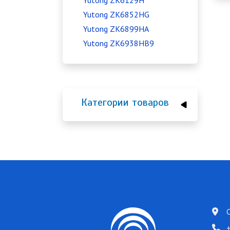
Yutong ZK6129H
Yutong ZK6852HG
Yutong ZK6899HA
Yutong ZK6938HB9
Категории товаров
+