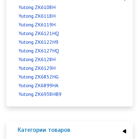
Yutong ZK6108H
Yutong ZK6118H
Yutong ZK6119H
Yutong ZK6121HQ
Yutong ZK6122H9
Yutong ZK6127HQ
Yutong ZK6128H
Yutong ZK6129H
Yutong ZK6852HG
Yutong ZK6899HA
Yutong ZK6938HB9
Категории товаров