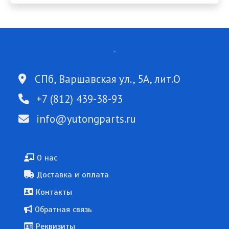
СПб, Варшавская ул., 5А, лит.О
+7 (812) 439-38-93
info@yutongparts.ru
Подвал
О нас
Доставка и оплата
Контакты
Обратная связь
Реквизиты