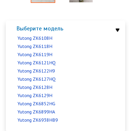
Выберите модель
Yutong ZK6108H
Yutong ZK6118H
Yutong ZK6119H
Yutong ZK6121HQ
Yutong ZK6122H9
Yutong ZK6127HQ
Yutong ZK6128H
Yutong ZK6129H
Yutong ZK6852HG
Yutong ZK6899HA
Yutong ZK6938HB9