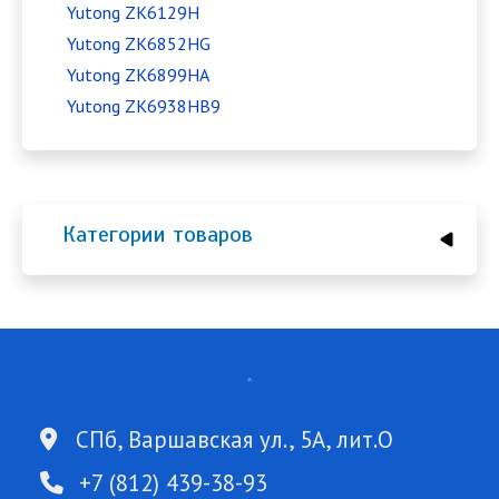
Yutong ZK6129H
Yutong ZK6852HG
Yutong ZK6899HA
Yutong ZK6938HB9
Категории товаров
СПб, Варшавская ул., 5А, лит.О
+7 (812) 439-38-93