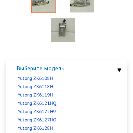
Выберите модель
Yutong ZK6108H
Yutong ZK6118H
Yutong ZK6119H
Yutong ZK6121HQ
Yutong ZK6122H9
Yutong ZK6127HQ
Yutong ZK6128H