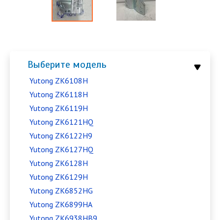
Выберите модель
Yutong ZK6108H
Yutong ZK6118H
Yutong ZK6119H
Yutong ZK6121HQ
Yutong ZK6122H9
Yutong ZK6127HQ
Yutong ZK6128H
Yutong ZK6129H
Yutong ZK6852HG
Yutong ZK6899HA
Yutong ZK6938HB9