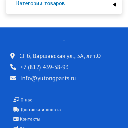
Категории товаров
СПб, Варшавская ул., 5А, лит.О
+7 (812) 439-38-93
info@yutongparts.ru
Подвал
О нас
Доставка и оплата
Контакты