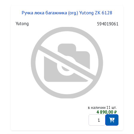
Ручка люка багажника (org.) Yutong ZK 6128
Yutong
594019061
в наличии 11 шт.
4 890,00 ₽