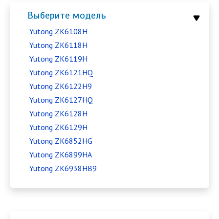
Выберите модель
Yutong ZK6108H
Yutong ZK6118H
Yutong ZK6119H
Yutong ZK6121HQ
Yutong ZK6122H9
Yutong ZK6127HQ
Yutong ZK6128H
Yutong ZK6129H
Yutong ZK6852HG
Yutong ZK6899HA
Yutong ZK6938HB9