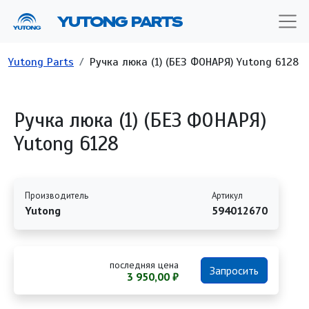
Перейти к основному содержанию
YUTONG PARTS
Строка навигации
Yutong Parts
Ручка люка (1) (БЕЗ ФОНАРЯ) Yutong 6128
Ручка люка (1) (БЕЗ ФОНАРЯ)
Yutong 6128
Производитель
Артикул
Yutong
594012670
последняя цена
Запросить
3 950,00 ₽