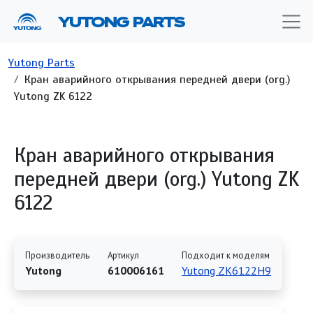
Перейти к основному содержанию
YUTONG PARTS
Строка навигации
Yutong Parts
Кран аварийного открывания передней двери (org.)
Yutong ZK 6122
Кран аварийного открывания
передней двери (org.) Yutong ZK
6122
Производитель
Артикул
Подходит к моделям
Yutong
610006161
Yutong ZK6122H9