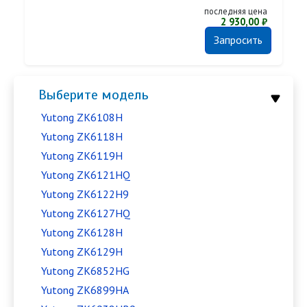
последняя цена
2 930,00 ₽
Запросить
Выберите модель
Yutong ZK6108H
Yutong ZK6118H
Yutong ZK6119H
Yutong ZK6121HQ
Yutong ZK6122H9
Yutong ZK6127HQ
Yutong ZK6128H
Yutong ZK6129H
Yutong ZK6852HG
Yutong ZK6899HA