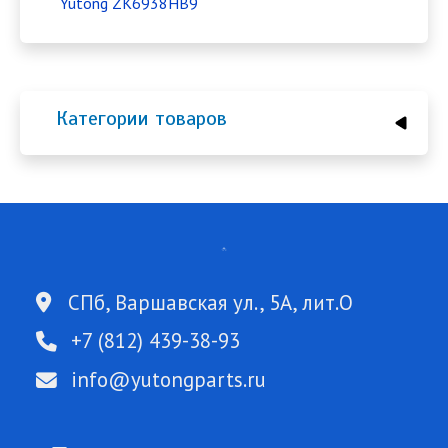
Yutong ZK6938HB9
Категории товаров
СПб, Варшавская ул., 5А, лит.О
+7 (812) 439-38-93
info@yutongparts.ru