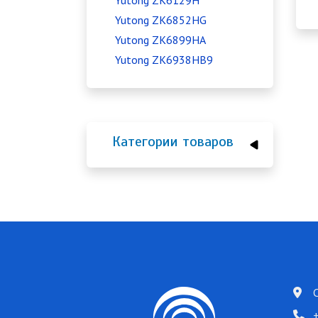
Yutong ZK6129H
Yutong ZK6852HG
Yutong ZK6899HA
Yutong ZK6938HB9
Категории товаров
+