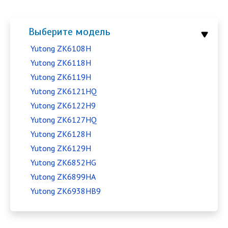
Выберите модель
Yutong ZK6108H
Yutong ZK6118H
Yutong ZK6119H
Yutong ZK6121HQ
Yutong ZK6122H9
Yutong ZK6127HQ
Yutong ZK6128H
Yutong ZK6129H
Yutong ZK6852HG
Yutong ZK6899HA
Yutong ZK6938HB9