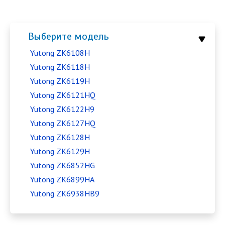
Выберите модель
Yutong ZK6108H
Yutong ZK6118H
Yutong ZK6119H
Yutong ZK6121HQ
Yutong ZK6122H9
Yutong ZK6127HQ
Yutong ZK6128H
Yutong ZK6129H
Yutong ZK6852HG
Yutong ZK6899HA
Yutong ZK6938HB9