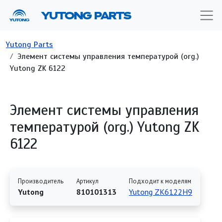
Перейти к основному содержанию
YUTONG PARTS
Строка навигации
Yutong Parts
Элемент системы управления температурой (org.)
Yutong ZK 6122
Элемент системы управления
температурой (org.) Yutong ZK
6122
Производитель
Артикул
Подходит к моделям
Yutong
810101313
Yutong ZK6122H9