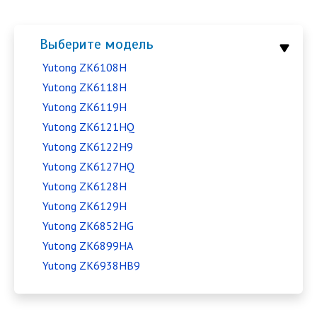
Выберите модель
Yutong ZK6108H
Yutong ZK6118H
Yutong ZK6119H
Yutong ZK6121HQ
Yutong ZK6122H9
Yutong ZK6127HQ
Yutong ZK6128H
Yutong ZK6129H
Yutong ZK6852HG
Yutong ZK6899HA
Yutong ZK6938HB9