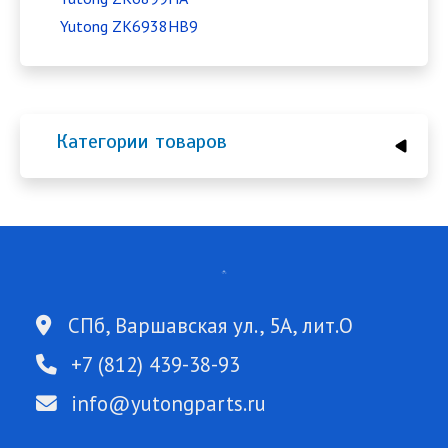
Yutong ZK6938HB9
Категории товаров
СПб, Варшавская ул., 5А, лит.О
+7 (812) 439-38-93
info@yutongparts.ru