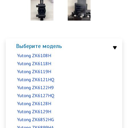
Выберите модель
Yutong ZK6108H
Yutong ZK6118H
Yutong ZK6119H
Yutong ZK6121HQ
Yutong ZK6122H9
Yutong ZK6127HQ
Yutong ZK6128H
Yutong ZK6129H
Yutong ZK6852HG
Yutong ZK6899HA