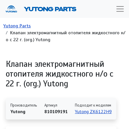
Перейти к основному содержанию
YUTONG PARTS
Строка навигации
Yutong Parts
Клапан электромагнитный отопителя жидкостного н/
о с 22 г. (org.) Yutong
Клапан электромагнитный
отопителя жидкостного н/о с
22 г. (org.) Yutong
Производитель
Артикул
Подходит к моделям
Yutong
810109191
Yutong ZK6122H9