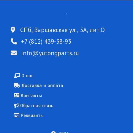
СПб, Варшавская ул., 5А, лит.О
+7 (812) 439-38-93
info@yutongparts.ru
Подвал
О нас
Доставка и оплата
Контакты
Обратная связь
Реквизиты