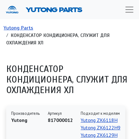
Перейти к основному содержанию
YUTONG PARTS
Строка навигации
Yutong Parts
КОНДЕНСАТОР КОНДИЦИОНЕРА, СЛУЖИТ ДЛЯ
ОХЛАЖДЕНИЯ ХЛ
КОНДЕНСАТОР
КОНДИЦИОНЕРА, СЛУЖИТ ДЛЯ
ОХЛАЖДЕНИЯ ХЛ
Производитель
Артикул
Подходит к моделям
Yutong
817000012
Yutong ZK6118H
Yutong ZK6122H9
Yutong ZK6129H