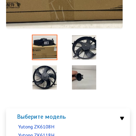
Выберите модель
Yutong ZK6108H
Yutong ZK6118H