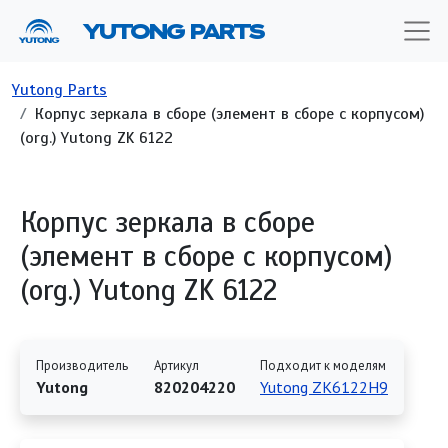
Перейти к основному содержанию
YUTONG PARTS
Строка навигации
Yutong Parts
Корпус зеркала в сборе (элемент в сборе с корпусом)
(org.) Yutong ZK 6122
Корпус зеркала в сборе
(элемент в сборе с корпусом)
(org.) Yutong ZK 6122
Производитель
Артикул
Подходит к моделям
Yutong
820204220
Yutong ZK6122H9