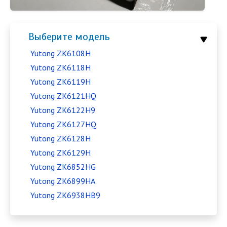
Выберите модель
Yutong ZK6108H
Yutong ZK6118H
Yutong ZK6119H
Yutong ZK6121HQ
Yutong ZK6122H9
Yutong ZK6127HQ
Yutong ZK6128H
Yutong ZK6129H
Yutong ZK6852HG
Yutong ZK6899HA
Yutong ZK6938HB9