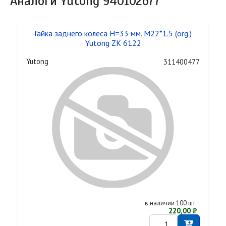
Аналоги Yutong 940102677
Гайка заднего колеса H=33 мм. M22*1.5 (org.)
Yutong ZK 6122
Yutong
311400477
в наличии 100 шт.
220,00 ₽