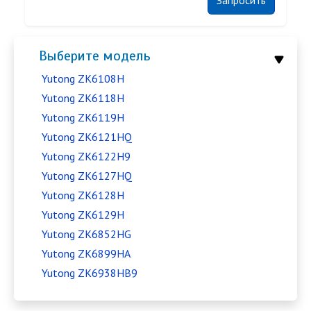
Выберите модель
Yutong ZK6108H
Yutong ZK6118H
Yutong ZK6119H
Yutong ZK6121HQ
Yutong ZK6122H9
Yutong ZK6127HQ
Yutong ZK6128H
Yutong ZK6129H
Yutong ZK6852HG
Yutong ZK6899HA
Yutong ZK6938HB9