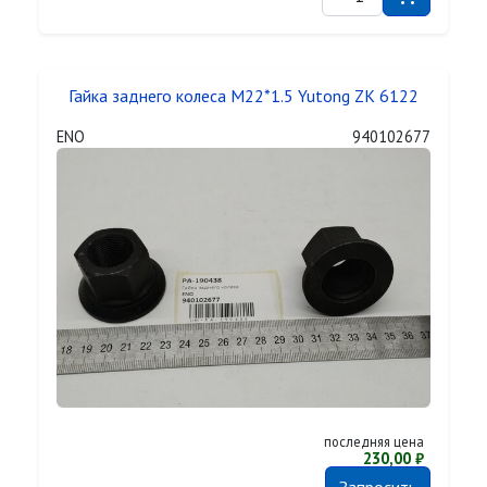
Гайка заднего колеса M22*1.5 Yutong ZK 6122
ENO
940102677
последняя цена
230,00 ₽
Запросить