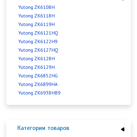
Yutong ZK6108H
Yutong ZK6118H
Yutong ZK6119H
Yutong ZK6121HQ
Yutong ZK6122H9
Yutong ZK6127HQ
Yutong ZK6128H
Yutong ZK6129H
Yutong ZK6852HG
Yutong ZK6899HA
Yutong ZK6938HB9
Категории товаров