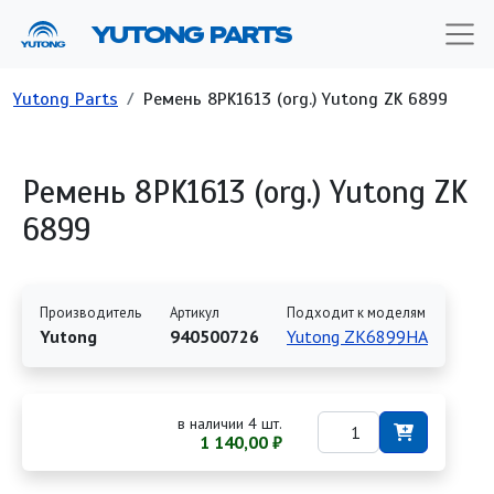
Перейти к основному содержанию
YUTONG PARTS
Строка навигации
Yutong Parts
Ремень 8PK1613 (org.) Yutong ZK 6899
Ремень 8PK1613 (org.) Yutong ZK
6899
Производитель
Артикул
Подходит к моделям
Yutong
940500726
Yutong ZK6899HA
в наличии 4 шт.
1 140,00 ₽