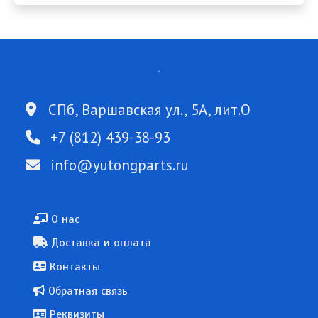
СПб, Варшавская ул., 5А, лит.О
+7 (812) 439-38-93
info@yutongparts.ru
Подвал
О нас
Доставка и оплата
Контакты
Обратная связь
Реквизиты