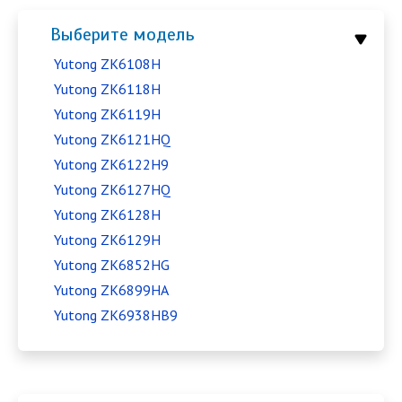
Выберите модель
Yutong ZK6108H
Yutong ZK6118H
Yutong ZK6119H
Yutong ZK6121HQ
Yutong ZK6122H9
Yutong ZK6127HQ
Yutong ZK6128H
Yutong ZK6129H
Yutong ZK6852HG
Yutong ZK6899HA
Yutong ZK6938HB9