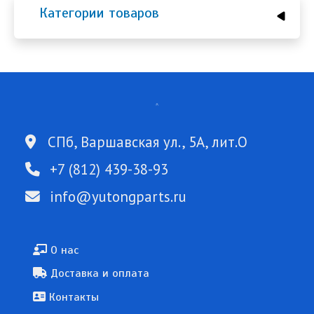
Категории товаров
СПб, Варшавская ул., 5А, лит.О
+7 (812) 439-38-93
info@yutongparts.ru
Подвал
О нас
Доставка и оплата
Контакты