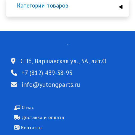
Категории товаров
СПб, Варшавская ул., 5А, лит.О
+7 (812) 439-38-93
info@yutongparts.ru
Подвал
О нас
Доставка и оплата
Контакты