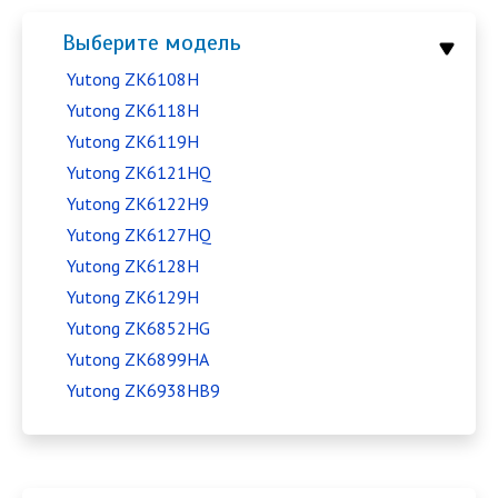
Выберите модель
Yutong ZK6108H
Yutong ZK6118H
Yutong ZK6119H
Yutong ZK6121HQ
Yutong ZK6122H9
Yutong ZK6127HQ
Yutong ZK6128H
Yutong ZK6129H
Yutong ZK6852HG
Yutong ZK6899HA
Yutong ZK6938HB9