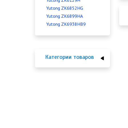
Yutong ZK6129H
Yutong ZK6852HG
Yutong ZK6899HA
Yutong ZK6938HB9
Категории товаров