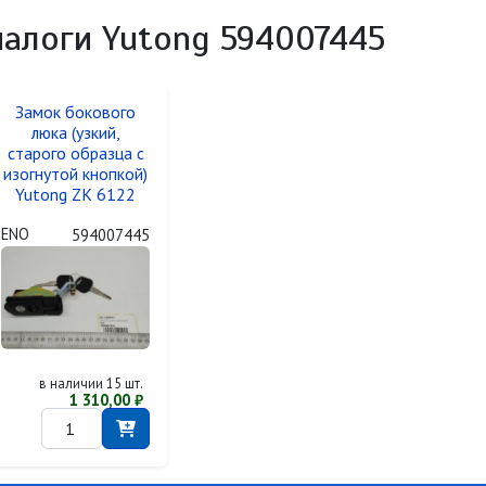
налоги Yutong 594007445
Замок бокового
люка (узкий,
старого образца с
изогнутой кнопкой)
Yutong ZK 6122
ENO
594007445
в наличии 15 шт.
1 310,00 ₽