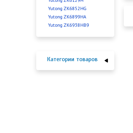
Yutong ZK6129H
Yutong ZK6852HG
Yutong ZK6899HA
Yutong ZK6938HB9
Категории товаров