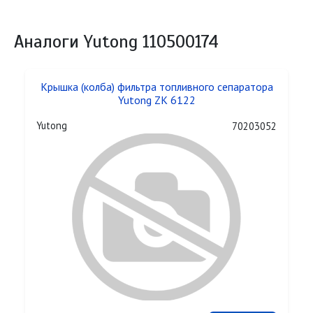
Аналоги Yutong 110500174
Крышка (колба) фильтра топливного сепаратора
Yutong ZK 6122
Yutong
70203052