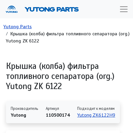
Перейти к основному содержанию
YUTONG PARTS
Строка навигации
Yutong Parts
Крышка (колба) фильтра топливного сепаратора (org.)
Yutong ZK 6122
Крышка (колба) фильтра
топливного сепаратора (org.)
Yutong ZK 6122
Производитель
Артикул
Подходит к моделям
Yutong
110500174
Yutong ZK6122H9