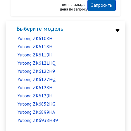
нет на складе
Запросить
цена по запросу
Выберите модель
Yutong ZK6108H
Yutong ZK6118H
Yutong ZK6119H
Yutong ZK6121HQ
Yutong ZK6122H9
Yutong ZK6127HQ
Yutong ZK6128H
Yutong ZK6129H
Yutong ZK6852HG
Yutong ZK6899HA
Yutong ZK6938HB9