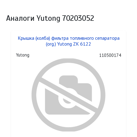
Аналоги Yutong 70203052
Крышка (колба) фильтра топливного сепаратора
(org.) Yutong ZK 6122
Yutong
110500174