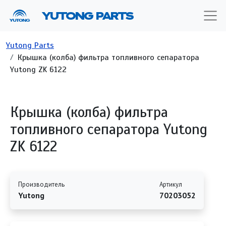
Перейти к основному содержанию
YUTONG PARTS
Строка навигации
Yutong Parts
Крышка (колба) фильтра топливного сепаратора
Yutong ZK 6122
Крышка (колба) фильтра
топливного сепаратора Yutong
ZK 6122
Производитель
Артикул
Yutong
70203052