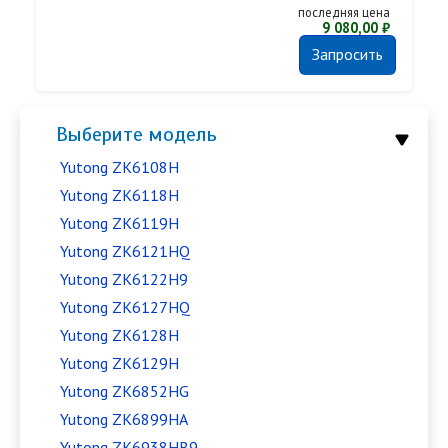
последняя цена
9 080,00 ₽
Запросить
Выберите модель
Yutong ZK6108H
Yutong ZK6118H
Yutong ZK6119H
Yutong ZK6121HQ
Yutong ZK6122H9
Yutong ZK6127HQ
Yutong ZK6128H
Yutong ZK6129H
Yutong ZK6852HG
Yutong ZK6899HA
Yutong ZK6938HB9